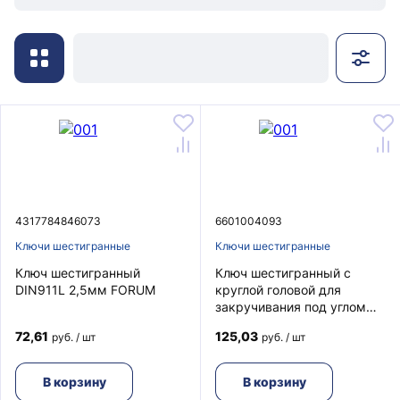
4317784846073
6601004093
Ключи шестигранные
Ключи шестигранные
Ключ шестигранный
Ключ шестигранный с
DIN911L 2,5мм FORUM
круглой головой для
закручивания под углом
2,5мм FORUM
72,61
125,03
руб. / шт
руб. / шт
В корзину
В корзину