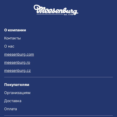
О компании
Контакты
О нас
meesenburg.com
meesenburg.ro
meesenburg.cz
Покупателям
Организациям
Доставка
Оплата