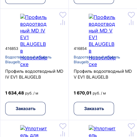
416853
416854
Водоотворотный профиль
Водоотворотный профиль
Blaugelb
Blaugelb
Профиль водоотводный MD
Профиль водоотводный MD
IV EV1 BLAUGELB
V EV1 BLAUGELB
1 634,48
1 670,01
руб. / м
руб. / м
Заказать
Заказать