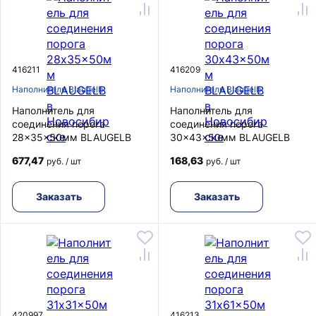
416211
416209
Наполнители Blaugelb
Наполнители Blaugelb
Наполнитель для
Наполнитель для
соединения порога
соединения порога
28x35x50мм BLAUGELB
30x43x50мм BLAUGELB
677,47
168,63
руб. / шт
руб. / шт
Заказать
Заказать
420997
416213