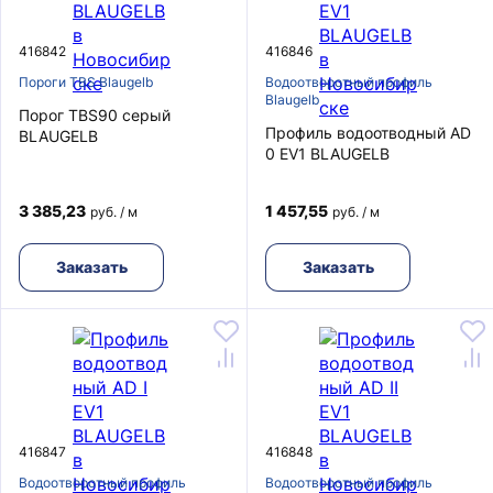
416842
416846
Пороги TBS Blaugelb
Водоотворотный профиль
Blaugelb
Порог TBS90 серый
Профиль водоотводный AD
BLAUGELB
0 EV1 BLAUGELB
3 385,23
1 457,55
руб. / м
руб. / м
Заказать
Заказать
416847
416848
Водоотворотный профиль
Водоотворотный профиль