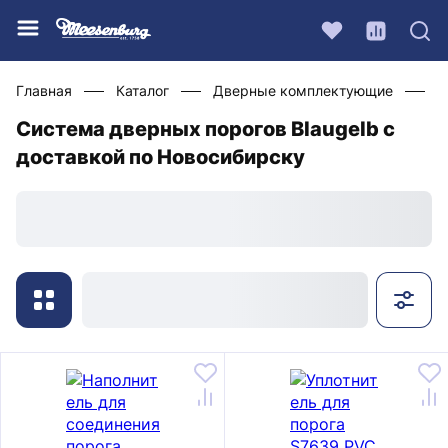
Главная
Каталог
Дверные комплектующие
С
Система дверных порогов Blaugelb с
доставкой по Новосибирску