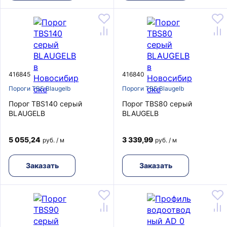
416845
416840
Пороги TBS Blaugelb
Пороги TBS Blaugelb
Порог TBS140 серый
Порог TBS80 серый
BLAUGELB
BLAUGELB
5 055,24
3 339,99
руб. / м
руб. / м
Заказать
Заказать