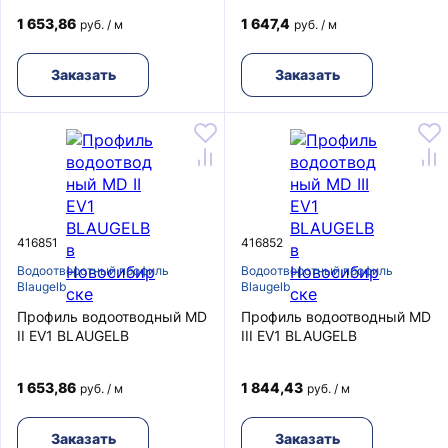
1 653,86
1 647,4
руб. / м
руб. / м
Заказать
Заказать
416851
416852
Водоотворотный профиль
Водоотворотный профиль
Blaugelb
Blaugelb
Профиль водоотводный MD
Профиль водоотводный MD
II EV1 BLAUGELB
III EV1 BLAUGELB
1 653,86
1 844,43
руб. / м
руб. / м
Заказать
Заказать