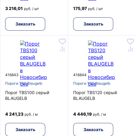
3 216,01
175,97
руб. / шт
руб. / шт
Заказать
Заказать
416843
416844
Пороги TBS Blaugelb
Пороги TBS Blaugelb
Порог TBS100 серый
Порог TBS120 серый
BLAUGELB
BLAUGELB
4 241,23
4 446,19
руб. / м
руб. / м
Заказать
Заказать