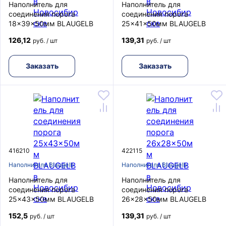
Наполнитель для
Наполнитель для
соединения порога
соединения порога
18x39x50мм BLAUGELB
25x41x50мм BLAUGELB
126,12
139,31
руб. / шт
руб. / шт
Заказать
Заказать
416210
422115
Наполнители Blaugelb
Наполнители Blaugelb
Наполнитель для
Наполнитель для
соединения порога
соединения порога
25x43x50мм BLAUGELB
26x28x50мм BLAUGELB
152,5
139,31
руб. / шт
руб. / шт