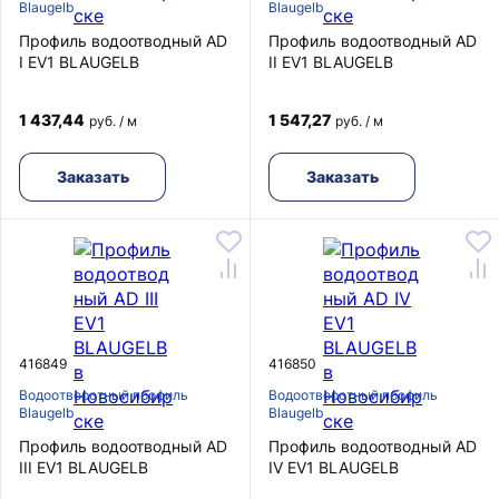
Blaugelb
Blaugelb
Профиль водоотводный AD
Профиль водоотводный AD
I EV1 BLAUGELB
II EV1 BLAUGELB
1 437,44
1 547,27
руб. / м
руб. / м
Заказать
Заказать
416849
416850
Водоотворотный профиль
Водоотворотный профиль
Blaugelb
Blaugelb
Профиль водоотводный AD
Профиль водоотводный AD
III EV1 BLAUGELB
IV EV1 BLAUGELB