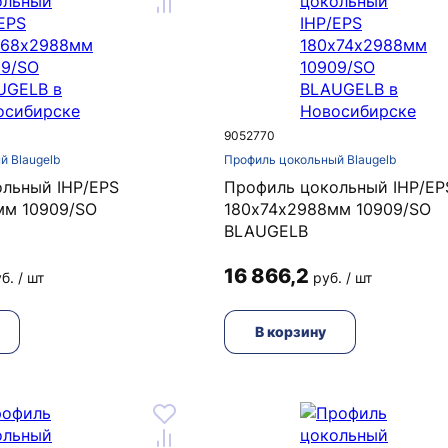
9052770
й Blaugelb
Профиль цокольный Blaugelb
льный IHP/EPS
Профиль цокольный IHP/EP
мм 10909/SO
180х74х2988мм 10909/SO
BLAUGELB
16 866,2
б. / шт
руб. / шт
В корзину