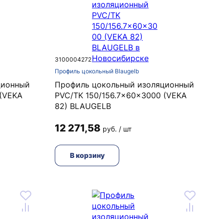
3100004272
Профиль цокольный Blaugelb
ционный
Профиль цокольный изоляционный
 (VEKA
PVC/TK 150/156.7x60x3000 (VEKA
82) BLAUGELB
12 271,58
руб. / шт
В корзину