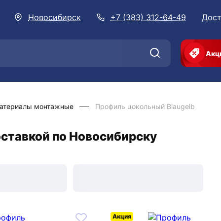
Новосибирск
+7 (383) 312-64-49
Дост
Акц
атериалы монтажные
Профиль цокольный Blaugelb
оставкой по Новосибирску
Акция