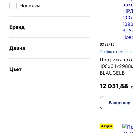
Новинки
Бренд
9052719
Длина
Профиль цокольны
Профиль цоко
100х64х2988
Цвет
BLAUGELB
12 031,88
р
В корзину
Акция