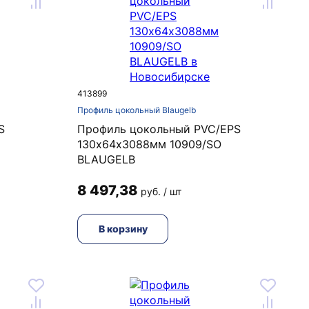
413899
Профиль цокольный Blaugelb
S
Профиль цокольный PVC/EPS
130х64х3088мм 10909/SO
BLAUGELB
8 497,38
руб. / шт
В корзину