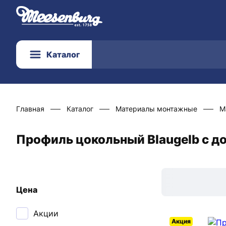
Каталог
Главная
Каталог
Материалы монтажные
М
Профиль цокольный Blaugelb с д
Цена
Акции
Акция