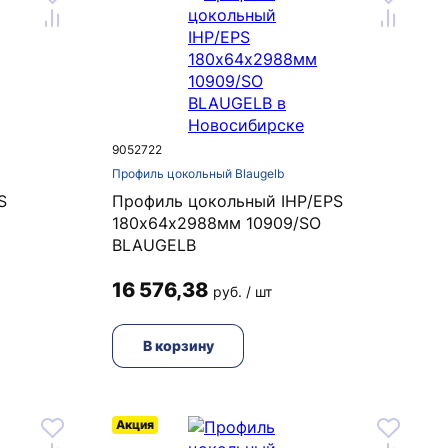
9052722
Профиль цокольный Blaugelb
S
Профиль цокольный IHP/EPS
180х64х2988мм 10909/SO
BLAUGELB
16 576,38
руб. / шт
В корзину
Акция