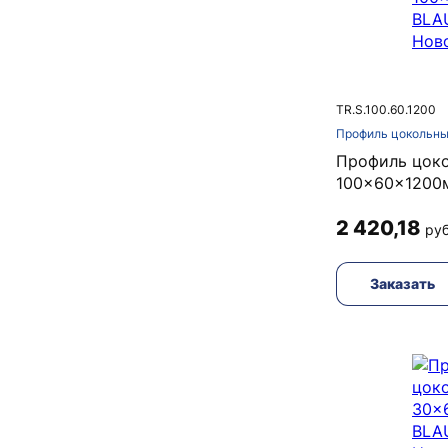
TR.S.100.60.1200
Профиль цокольны
Профиль цок
100x60x1200
2 420,18
руб
Заказать