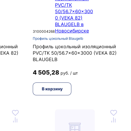
3100004268
Профиль цокольный Blaugelb
ционный
Профиль цокольный изоляционный
VEKA 82)
PVC/TK 50/56.7x60x3000 (VEKA 82)
BLAUGELB
4 505,28
руб. / шт
В корзину