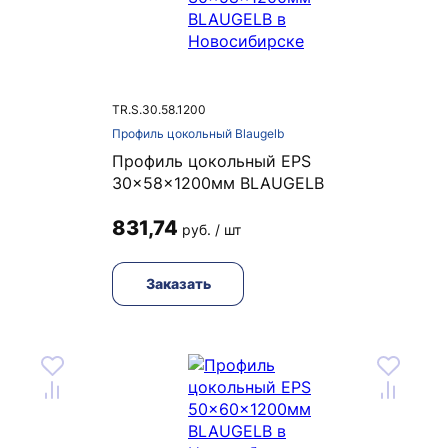
TR.S.30.58.1200
Профиль цокольный Blaugelb
Профиль цокольный EPS
30x58x1200мм BLAUGELB
831,74
руб. / шт
Заказать