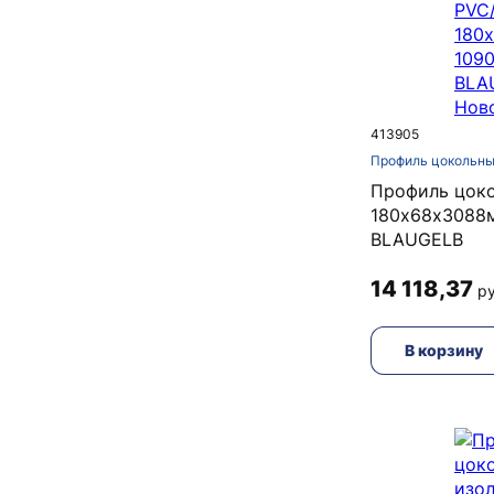
413905
Профиль цокольны
Профиль цок
180х68х3088
BLAUGELB
14 118,37
ру
В корзину