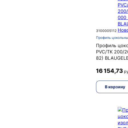
3100005112
Профиль цокольны
Профиль цок
PVC/TK 200/2
82) BLAUGEL
16 154,73
ру
В корзину