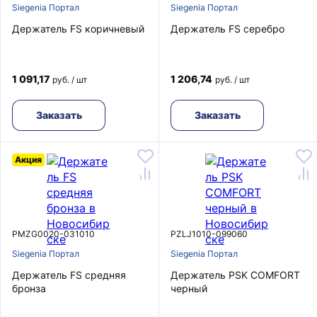
Siegenia Портал
Siegenia Портал
Держатель FS коричневый
Держатель FS серебро
1 091,17
1 206,74
руб. / шт
руб. / шт
Заказать
Заказать
Акция
PMZG0020-031010
PZLJ1010-099060
Siegenia Портал
Siegenia Портал
Держатель FS средняя
Держатель PSK COMFORT
бронза
черный