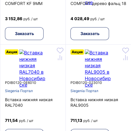
COMFORT KF 9MM
COMFORT дерево фальц 18
3 152,86
4 028,49
руб. / шт
руб. / шт
Заказать
Заказать
Акция
Акция
PDIB0120-0E6010
PDIB0120-023010
Siegenia Портал
Siegenia Портал
Вставка нижняя низкая
Вставка нижняя низкая
RAL7040
RAL9005
711,54
711,13
руб. / шт
руб. / шт