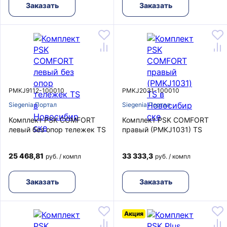
Заказать
Заказать
PMKJ9112-100010
PMKJ2031-100010
Siegenia Портал
Siegenia Портал
Комплект PSK COMFORT
Комплект PSK COMFORT
левый без опор тележек TS
правый (PMKJ1031) TS
25 468,81
33 333,3
руб. / компл
руб. / компл
Заказать
Заказать
Акция