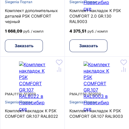
Siegenia Портал
Siegenia Портал
Комплект дополнительных
Комплект накладок K PSK
деталей PSK COMFORT
COMFORT 2.0 GR.130
черный
RAL9003
1 668,09
4 375,51
руб. / компл
руб. / компл
Заказать
Заказать
PMAJ1110-512010
PMAJ1110-502010
Siegenia Портал
Siegenia Портал
Комплект накладок K PSK
Комплект накладок K PSK
COMFORT GR.107 RAL8022
COMFORT GR.107 RAL9003