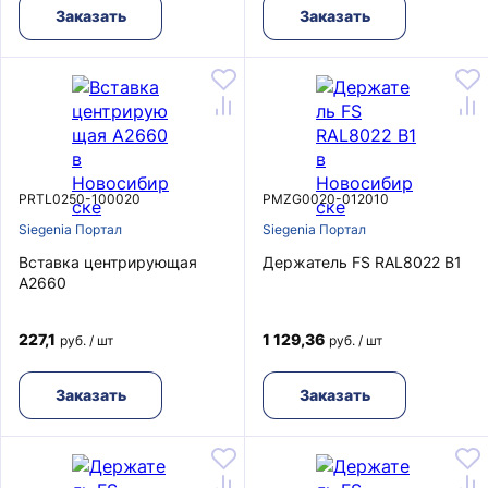
Заказать
Заказать
PRTL0250-100020
PMZG0020-012010
Siegenia Портал
Siegenia Портал
Вставка центрирующая
Держатель FS RAL8022 B1
A2660
227,1
1 129,36
руб. / шт
руб. / шт
Заказать
Заказать