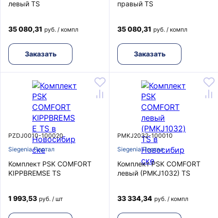
левый TS
правый TS
35 080,31
35 080,31
руб. / компл
руб. / компл
Заказать
Заказать
PZDJ0010-100020
PMKJ2032-100010
Siegenia Портал
Siegenia Портал
Комплект PSK COMFORT
Комплект PSK COMFORT
KIPPBREMSE TS
левый (PMKJ1032) TS
1 993,53
33 334,34
руб. / шт
руб. / компл