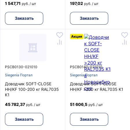
1 547,71
197,02
руб. / шт
руб. / шт
Заказать
Заказать
Акция
PSCB0130-021010
PSCB0140-021010
Siegenia Портал
Siegenia Портал
Доводчик SOFT-CLOSE
Доводчик SOFT-CLOSE
HH/KF 100-200 кг RAL7035
HH/KF >200 кг RAL7035 K1
K1
45 782,37
51 606,5
руб. / шт
руб. / шт
Заказать
Заказать