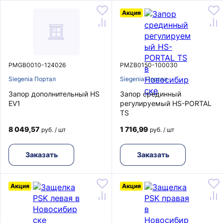
Акция
PMGB0010-124026
PMZB0150-100030
Siegenia Портал
Siegenia Портал
Запор дополнительный HS
Запор срединный
EV1
регулируемый HS-PORTAL
TS
8 049,57
1 716,99
руб. / шт
руб. / шт
Заказать
Заказать
Акция
Акция