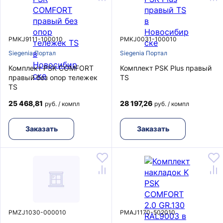
PMKJ9111-100010
PMKJ0031-100010
Siegenia Портал
Siegenia Портал
Комплект PSK COMFORT
Комплект PSK Plus правый
правый без опор тележек
TS
TS
25 468,81
28 197,26
руб. / компл
руб. / компл
Заказать
Заказать
PMZJ1030-000010
PMAJ1170-502010