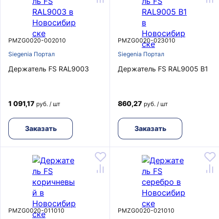
PMZG0020-002010
PMZG0020-023010
Siegenia Портал
Siegenia Портал
Держатель FS RAL9003
Держатель FS RAL9005 B1
1 091,17
860,27
руб. / шт
руб. / шт
Заказать
Заказать
PMZG0020-011010
PMZG0020-021010