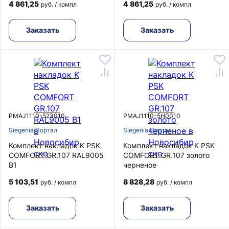
4 861,25
4 861,25
руб. / компл
руб. / компл
Заказать
Заказать
PMAJ1110-523010
PMAJ1110-5H0010
Siegenia Портал
Siegenia Портал
Комплект накладок K PSK
Комплект накладок K PSK
COMFORT GR.107 RAL9005
COMFORT GR.107 золото
B1
черненое
5 103,51
8 828,28
руб. / компл
руб. / компл
Заказать
Заказать