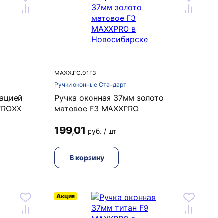
MAXX.FG.01F3
Ручки оконные Стандарт
сацией
Ручка оконная 37мм золото
TROXX
матовое F3 MAXXPRO
199,01
руб. / шт
В корзину
Акция