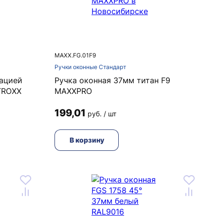
MAXX.FG.01F9
Ручки оконные Стандарт
сацией
Ручка оконная 37мм титан F9
TROXX
MAXXPRO
199,01
руб. / шт
В корзину