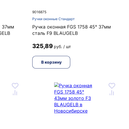
9016875
Ручки оконные Стандарт
° 37мм
Ручка оконная FGS 1758 45° 37мм
GELB
сталь F9 BLAUGELB
325,89
руб. / шт
В корзину