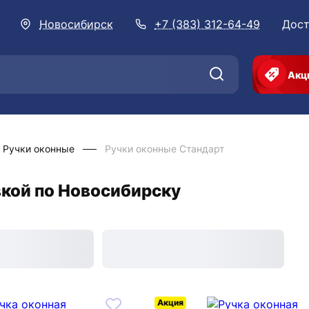
Новосибирск
+7 (383) 312-64-49
Дост
Акц
Ручки оконные
Ручки оконные Стандарт
вкой по Новосибирску
Акция