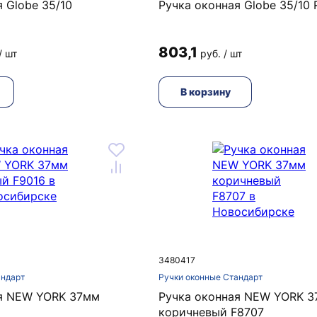
 Globe 35/10
Ручка оконная Globe 35/10
803,1
/ шт
руб. / шт
В корзину
3480417
андарт
Ручки оконные Стандарт
ая NEW YORK 37мм
Ручка оконная NEW YORK 
коричневый F8707