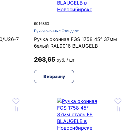
9016863
Ручки оконные Стандарт
0/U26-7
Ручка оконная FGS 1758 45° 37мм
белый RAL9016 BLAUGELB
263,65
руб. / шт
В корзину