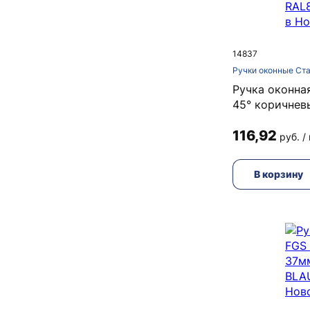
14837
Ручки оконные Ст
Ручка оконна
45° коричнев
116,92
руб. /
В корзину