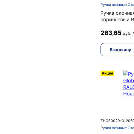
Ручки оконные Ст
Ручка оконна
коричневый 
263,65
руб. 
В корзину
Акция
ZHGS0020-01206
Ручки оконные Ст