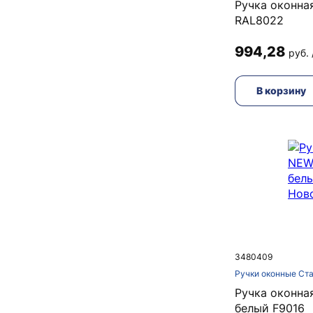
Ручка оконная
RAL8022
994,28
руб. 
В корзину
3480409
Ручки оконные Ст
Ручка оконн
белый F9016