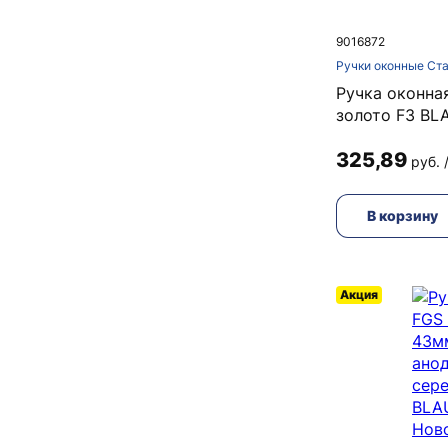
9016872
Ручки оконные Ст
Ручка оконна
золото F3 BL
325,89
руб. 
В корзину
Акция