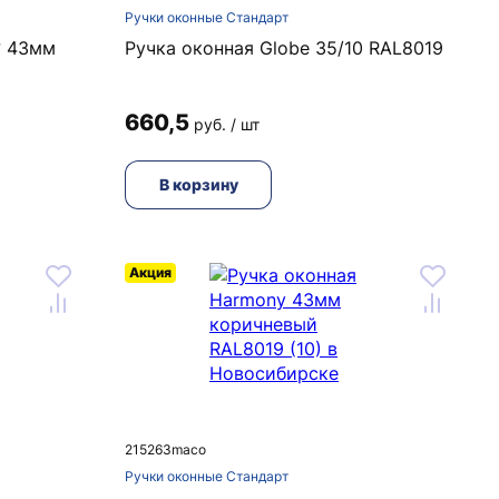
Ручки оконные Стандарт
° 43мм
Ручка оконная Globe 35/10 RAL8019
660,5
руб. / шт
В корзину
Акция
215263maco
Ручки оконные Стандарт