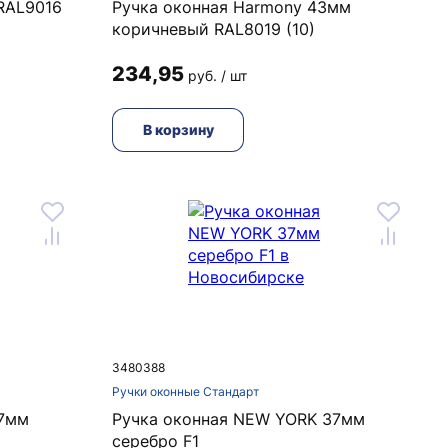
 RAL9016
Ручка оконная Harmony 43мм
коричневый RAL8019 (10)
234,95
руб. / шт
В корзину
3480388
Ручки оконные Стандарт
37мм
Ручка оконная NEW YORK 37мм
серебро F1