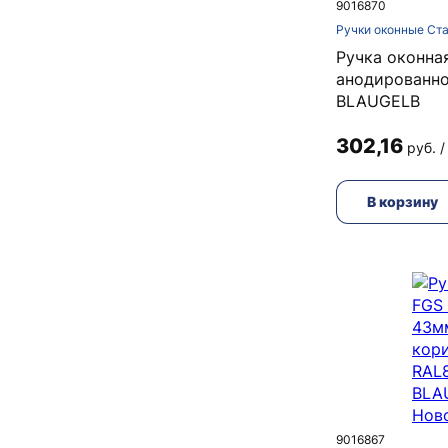
9016870
Ручки оконные Ст
Ручка оконна
анодированно
BLAUGELB
302,16
руб. /
В корзину
9016867