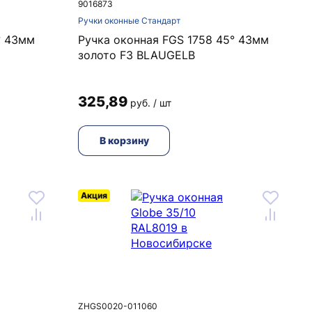
9016873
Ручки оконные Стандарт
° 43мм
Ручка оконная FGS 1758 45° 43мм
золото F3 BLAUGELB
325,89
руб. / шт
В корзину
Акция
ZHGS0020-011060