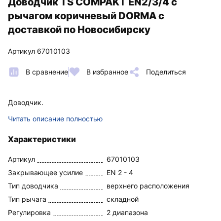
Доводчик TS COMPAKT EN2/3/4 с
рычагом коричневый DORMA с
доставкой по Новосибирску
Артикул 67010103
В сравнение
В избранное
Поделиться
Доводчик.
Читать описание полностью
Характеристики
Артикул
67010103
Закрывающее усилие
EN 2 - 4
Тип доводчика
верхнего расположения
Тип рычага
складной
Регулировка
2 диапазона