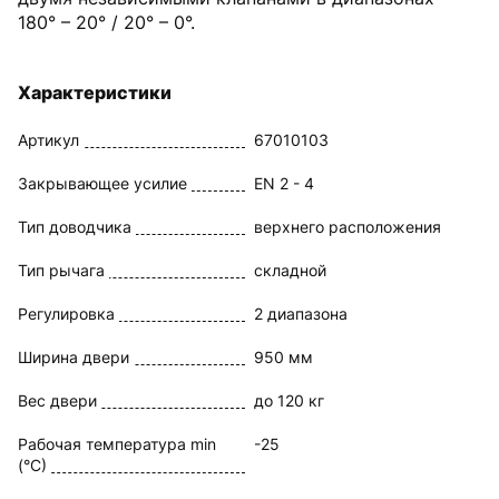
180° – 20° / 20° – 0°.
Характеристики
Артикул
67010103
Закрывающее усилие
EN 2 - 4
Тип доводчика
верхнего расположения
Тип рычага
складной
Регулировка
2 диапазона
Ширина двери
950 мм
Вес двери
до 120 кг
Рабочая температура min
-25
(°C)