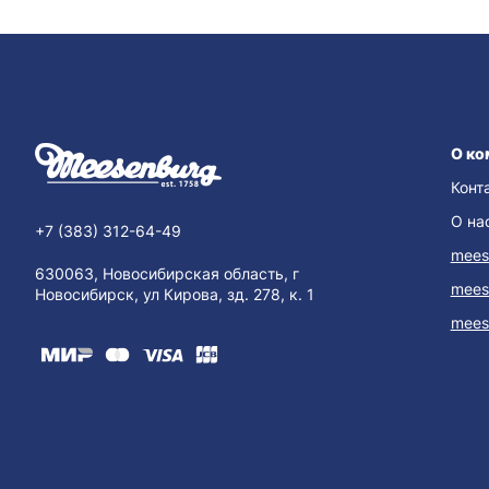
О ко
Конт
О на
+7 (383) 312-64-49
mees
630063, Новосибирская область, г
mees
Новосибирск, ул Кирова, зд. 278, к. 1
mees