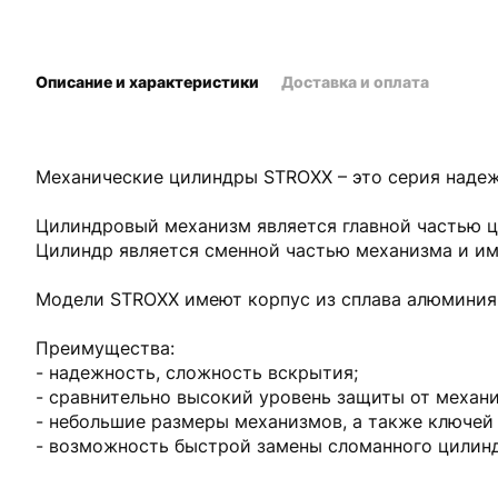
Описание и характеристики
Доставка и оплата
Механические цилиндры STROXX – это серия надеж
Цилиндровый механизм является главной частью ц
Цилиндр является сменной частью механизма и име
Модели STROXX имеют корпус из сплава алюминия,
Преимущества:
- надежность, сложность вскрытия;
- сравнительно высокий уровень защиты от механ
- небольшие размеры механизмов, а также ключей 
- возможность быстрой замены сломанного цилинд