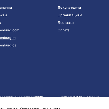
мпании
Покупателям
акты
Организациям
с
Доставка
enburg.com
Оплата
enburg.ro
enburg.cz
зовательское соглашение
О персональных данных