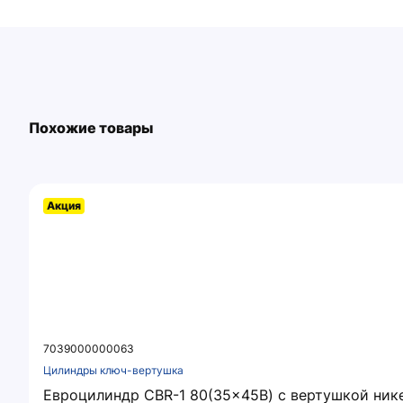
Похожие товары
Акция
7039000000063
Цилиндры ключ-вертушка
Евроцилиндр CBR-1 80(35x45В) с вертушкой ни