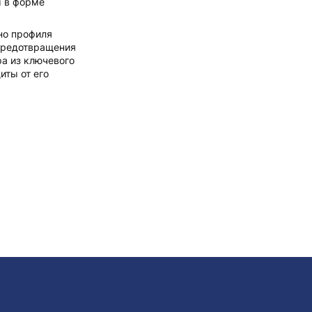
 в форме
ьно профиля
предотвращения
а из ключевого
иты от его