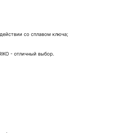
одействии со сплавом ключа;
IKO - отличный выбор.