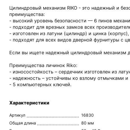
Цилиндровый механизм RIKO - это надежный и бе
преимущества:
- высокий уровень безопасности — 6 пинов механ
- подходит для врезных замков всех производител
- изготовлен из латуни (цилиндр) и цинка (корпус
- подходят для всех видов дверной фурнитуры с цв
Если вы ищете надежный цилиндровый механизм дл
Преимущества личинок Riko:
- износостойкость – сердечник изготовлен из лату
- надежность – устойчивы ко взлому отмычками и
- 5 компьютерных ключей.
Характеристики
Артикул
16830
Общая длина
80 мм