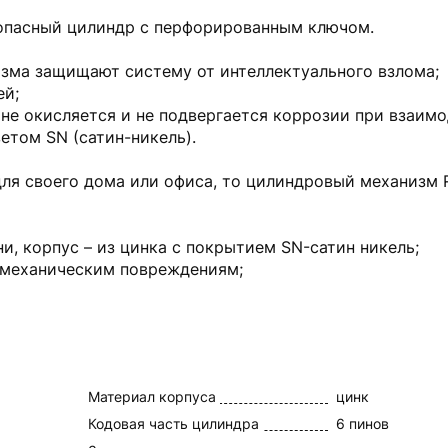
зопасный цилиндр с перфорированным ключом.
изма защищают систему от интеллектуального взлома;
ей;
), не окисляется и не подвергается коррозии при взаим
етом SN (сатин-никель).
я своего дома или офиса, то цилиндровый механизм R
ни, корпус – из цинка с покрытием SN-сатин никель;
 механическим повреждениям;
Материал корпуса
цинк
Кодовая часть цилиндра
6 пинов