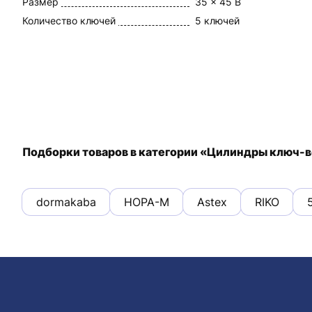
Размер
35 x 45 В
Количество ключей
5 ключей
Подборки товаров в категории «Цилиндры ключ-
dormakaba
НОРА-М
Astex
RIKO