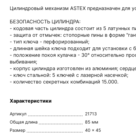
Цилиндровый механизм ASTEX предназначен для у
БЕЗОПАСНОСТЬ ЦИЛИНДРА:
- кодовая часть цилиндра состоит из 5 латунных п
- защита от отмычек: стопорные пины в форме "ган
- тип ключа - перфорированный;
- длинная шейка ключа подходит для установки с 
- положение покоя кулачка - 30° относительно пр
выбивания;
- корпус цилиндра изготовлен из алюминия; сердце
- ключ стальной: 5 ключей с лазерной насечкой;
- количество секретных комбинаций 15.000.
Характеристики
Артикул
21713
Общая длина
85 мм
Размер
40 x 45