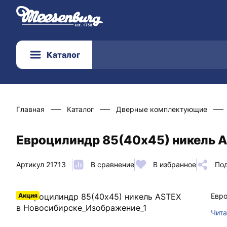
Каталог
Главная
Каталог
Дверные комплектующие
Евроцилиндр 85(40х45) никель A
Артикул 21713
В сравнение
В избранное
По
Акция
Евро
Чита