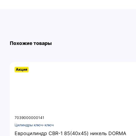
Похожие товары
Акция
7039000000141
Цилиндры ключ-ключ
Евроцилиндр CBR-1 85(40х45) никель DORMA