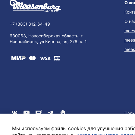
О ко
Конт
О на
+7 (383) 312-64-49
mees
630063, Новосибирская область, г
mees
Новосибирск, ул Кирова, зд. 278, к. 1
mees
Поль
Мы используем файлы cookies для улучшения рабо