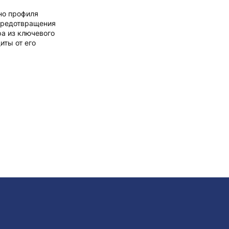
ьно профиля
предотвращения
а из ключевого
иты от его