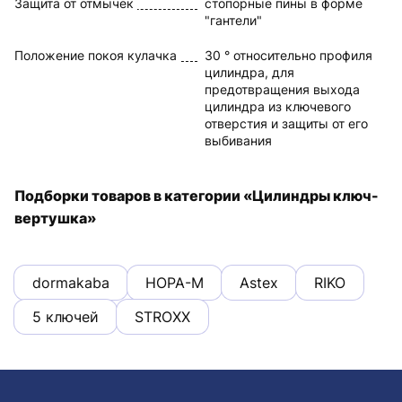
Защита от отмычек
стопорные пины в форме
"гантели"
Положение покоя кулачка
30 ° относительно профиля
цилиндра, для
предотвращения выхода
цилиндра из ключевого
отверстия и защиты от его
выбивания
Подборки товаров в категории «Цилиндры ключ-
вертушка»
dormakaba
НОРА-М
Astex
RIKO
5 ключей
STROXX