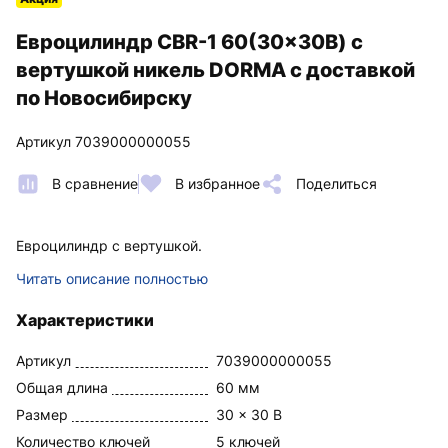
Евроцилиндр CBR-1 60(30x30В) с
вертушкой никель DORMA с доставкой
по Новосибирску
Артикул 7039000000055
В сравнение
В избранное
Поделиться
Евроцилиндр с вертушкой.
Читать описание полностью
Характеристики
Артикул
7039000000055
Общая длина
60 мм
Размер
30 x 30 В
Количество ключей
5 ключей