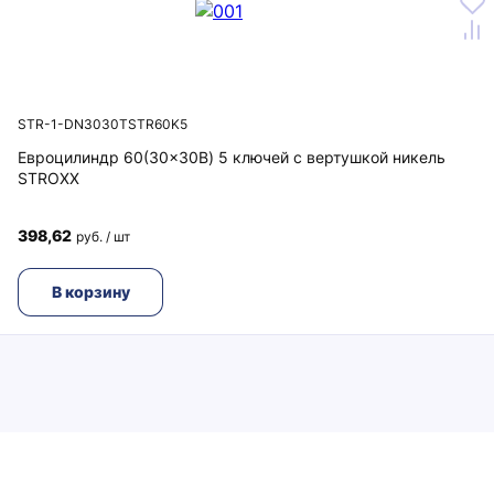
STR-1-DN3030TSTR60K5
Евроцилиндр 60(30x30В) 5 ключей с вертушкой никель
STROXX
398,62
руб. / шт
В корзину