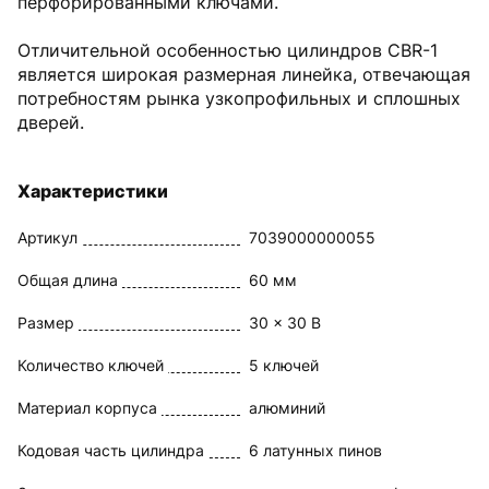
перфорированными ключами.
Отличительной особенностью цилиндров CBR-1
является широкая размерная линейка, отвечающая
потребностям рынка узкопрофильных и сплошных
дверей.
Характеристики
Артикул
7039000000055
Общая длина
60 мм
Размер
30 x 30 В
Количество ключей
5 ключей
Материал корпуса
алюминий
Кодовая часть цилиндра
6 латунных пинов