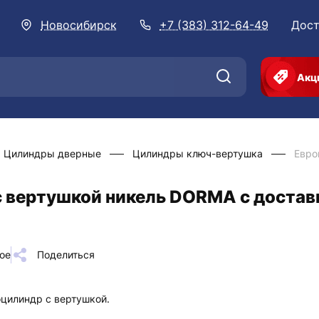
Новосибирск
+7 (383) 312-64-49
Дост
Акц
Цилиндры дверные
Цилиндры ключ-вертушка
Евро
 вертушкой никель DORMA с достав
ое
Поделиться
цилиндр с вертушкой.