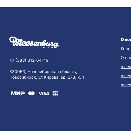
О ко
Конт
О на
+7 (383) 312-64-49
mees
630063, Новосибирская область, г
mees
Новосибирск, ул Кирова, зд. 278, к. 1
mees