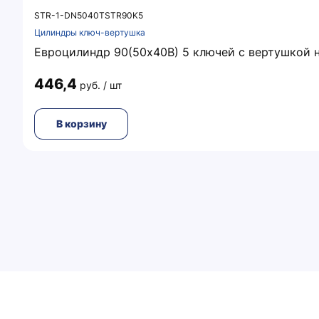
STR-1-DN5040TSTR90K5
Цилиндры ключ-вертушка
Евроцилиндр 90(50x40В) 5 ключей с вертушкой 
446,4
руб. / шт
В корзину