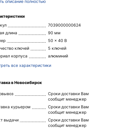
ть описание полностью
актеристики
кул
7039000000624
ая длина
90 мм
мер
50 x 40 В
чество ключей
5 ключей
риал корпуса
алюминий
реть все характеристики
тавка в Новосибирск
овывоз
Сроки доставки Вам
сообщит менеджер
тавка курьером
Сроки доставки Вам
сообщит менеджер
кт выдачи
Сроки доставки Вам
сообщит менеджер