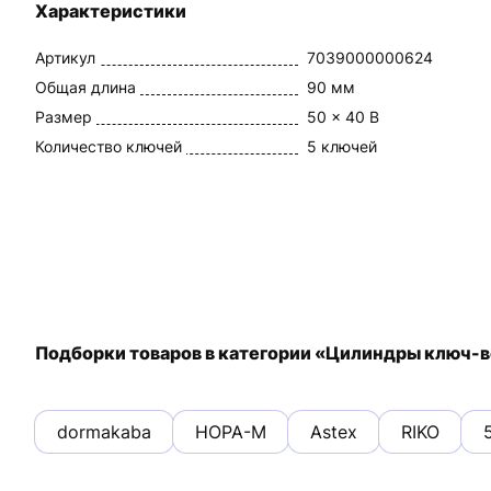
Характеристики
Артикул
7039000000624
Общая длина
90 мм
Размер
50 x 40 В
Количество ключей
5 ключей
Подборки товаров в категории «Цилиндры ключ-
dormakaba
НОРА-М
Astex
RIKO