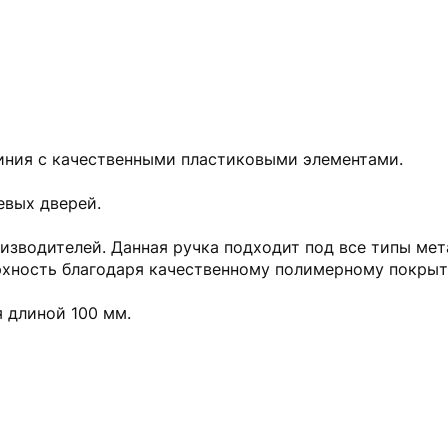
иния с качественными пластиковыми элементами.
евых дверей.
изводителей. Данная ручка подходит под все типы ме
хность благодаря качественному полимерному покрыти
я длиной 100 мм.