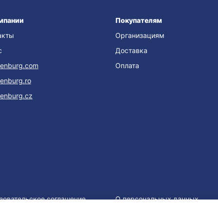
мпании
Покупателям
акты
Организациям
с
Доставка
enburg.com
Оплата
enburg.ro
enburg.cz
зовательское соглашение
О персональных данных