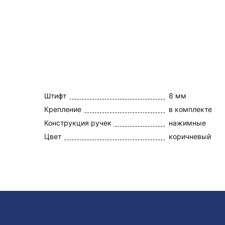
Штифт
8 мм
Крепление
в комплекте
Конструкция ручек
нажимные
Цвет
коричневый