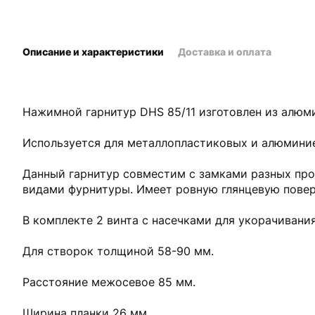
Описание и характеристики
Доставка и оплата
Нажимной гарнитур DHS 85/11 изготовлен из алюм
Используется для металлопластиковых и алюмини
Данный гарнитур совместим с замками разных про
видами фурнитуры. Имеет ровную глянцевую повер
В комплекте 2 винта с насечками для укорачивани
Для створок толщиной 58-90 мм.
Расстояние межосевое 85 мм.
Ширина планки 26 мм.