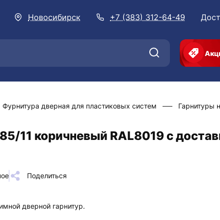
Новосибирск
+7 (383) 312-64-49
Дост
Акц
Фурнитура дверная для пластиковых систем
Гарнитуры 
85/11 коричневый RAL8019 с достав
ное
Поделиться
мной дверной гарнитур.