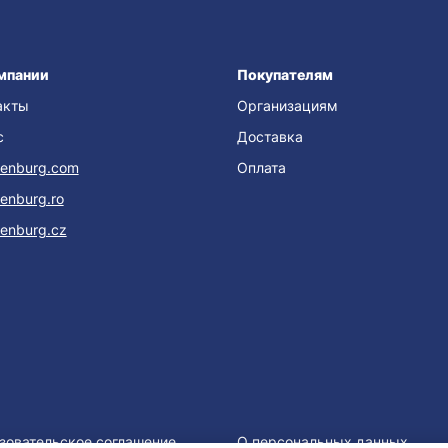
мпании
Покупателям
акты
Организациям
с
Доставка
enburg.com
Оплата
enburg.ro
enburg.cz
зовательское соглашение
О персональных данных