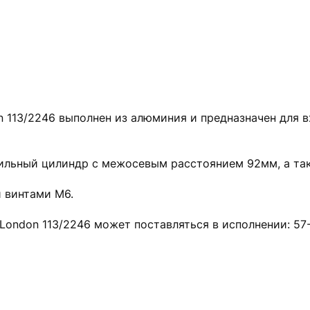
113/2246 выполнен из алюминия и предназначен для в
ильный цилиндр с межосевым расстоянием 92мм, а та
 винтами M6.
London 113/2246 может поставляться в исполнении: 57