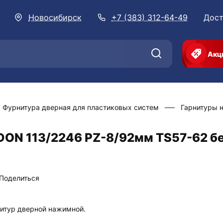
Новосибирск
+7 (383) 312-64-49
Дост
Акц
Фурнитура дверная для пластиковых систем
Гарнитуры 
DON 113/2246 PZ-8/92мм TS57-62 б
Поделиться
итур дверной нажимной.