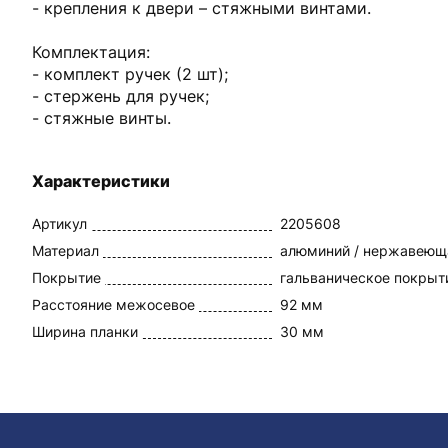
- крепления к двери – стяжными винтами.
Комплектация:
- комплект ручек (2 шт);
- стержень для ручек;
- стяжные винты.
Характеристики
Артикул
2205608
Материал
алюминий / нержавеющ
Покрытие
гальваническое покрыт
Расстояние межосевое
92 мм
Ширина планки
30 мм