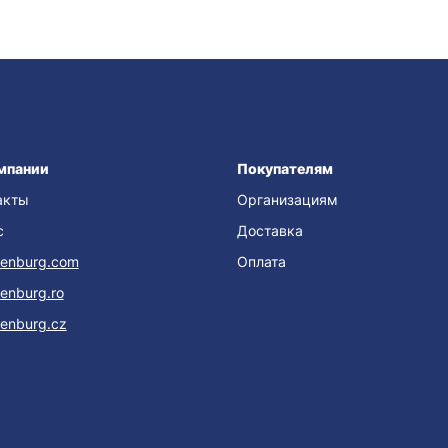
мпании
Покупателям
акты
Организациям
с
Доставка
enburg.com
Оплата
enburg.ro
enburg.cz