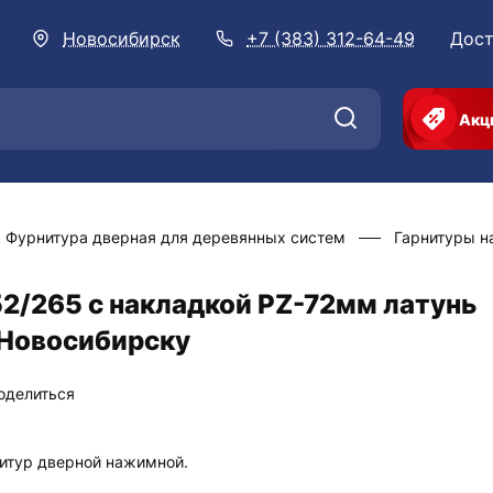
Новосибирск
+7 (383) 312-64-49
Дост
Акц
Фурнитура дверная для деревянных систем
Гарнитуры 
2/265 с накладкой PZ-72мм латунь
 Новосибирску
оделиться
итур дверной нажимной.