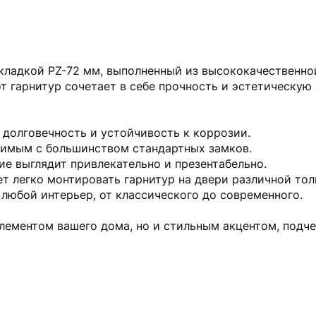
кладкой PZ-72 мм, выполненный из высококачественно
т гарнитур сочетает в себе прочность и эстетическую
 долговечность и устойчивость к коррозии.
стимым с большинством стандартных замков.
ие выглядит привлекательно и презентабельно.
яет легко монтировать гарнитур на двери различной то
 любой интерьер, от классического до современного.
элементом вашего дома, но и стильным акцентом, под