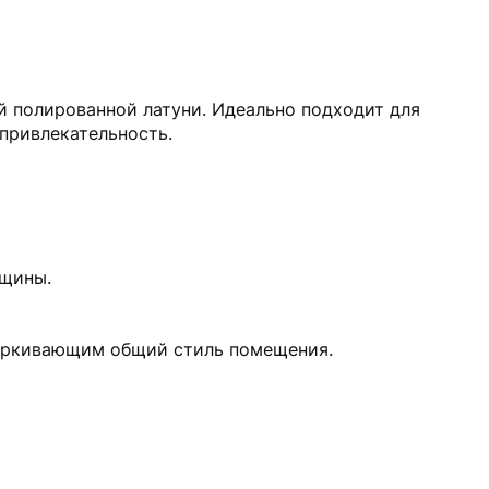
й полированной латуни. Идеально подходит для
 привлекательность.
лщины.
черкивающим общий стиль помещения.