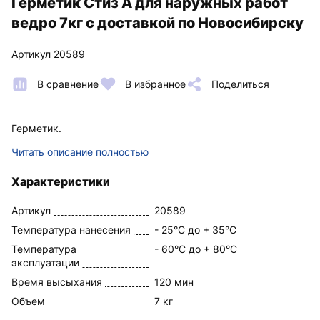
Герметик Стиз А для наружных работ
ведро 7кг с доставкой по Новосибирску
Артикул 20589
В сравнение
В избранное
Поделиться
Герметик.
Читать описание полностью
Характеристики
Артикул
20589
Температура нанесения
- 25°С до + 35°С
Температура
- 60°С до + 80°С
эксплуатации
Время высыхания
120 мин
Объем
7 кг