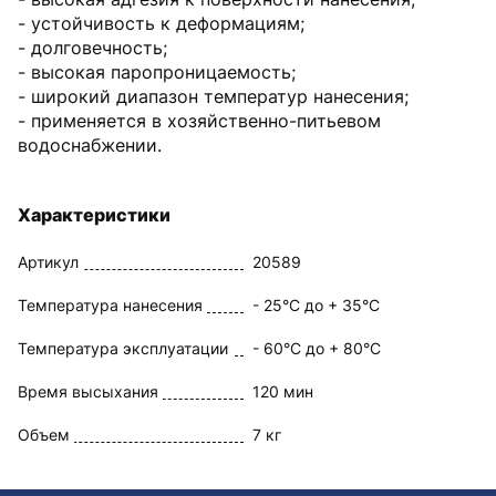
- устойчивость к деформациям;
- долговечность;
- высокая паропроницаемость;
- широкий диапазон температур нанесения;
- применяется в хозяйственно-питьевом
водоснабжении.
Характеристики
Артикул
20589
Температура нанесения
- 25°С до + 35°С
Температура эксплуатации
- 60°С до + 80°С
Время высыхания
120 мин
Объем
7 кг