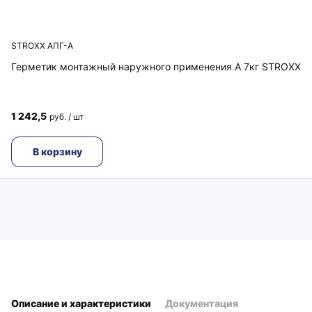
STROXX АПГ-А
Герметик монтажный наружного применения A 7кг STROXX
1 242,5
руб. / шт
В корзину
Описание и характеристики
Документация