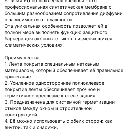
STROXX EU полноклеевая внешняя - это
профессиональная синтетическая мембрана с
большим разнообразием сопротивления диффузии
в зависимости от влажности.
Эта уникальная особенность позволяет ей в
полной мере выполнять функцию защитного
барьера для оконных стыков в изменяющихся
климатических условиях.
Преимущества:
1. Лента покрыта специальным нетканым
материалом, который обеспечивает её правильное
прилегание.
2. Усиленное одностороннее полноклеевое
покрытие ленты обеспечивает прочное и
герметичное крепление к стене здания.
3. Предназначена для системной герметизации
стыков между окном и строительной
конструкцией.
4. Её можно использовать с обеих сторон: как
внутри, так и снаружи.