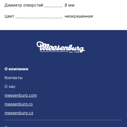
Диаметр отверстий
8 мм
Цвет
неокрашенная
О компании
Контакты
О нас
meesenburg.com
meesenburg.ro
meesenburg.cz