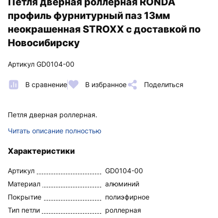
Петля дверная роллерная RONDA
профиль фурнитурный паз 13мм
неокрашенная STROXX с доставкой по
Новосибирску
Артикул GD0104-00
В сравнение
В избранное
Поделиться
Петля дверная роллерная.
Читать описание полностью
Характеристики
Артикул
GD0104-00
Материал
алюминий
Покрытие
полиэфирное
Тип петли
роллерная