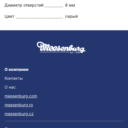
Диаметр отверстий
8 мм
Цвет
серый
О компании
Контакты
О нас
meesenburg.com
meesenburg.ro
meesenburg.cz