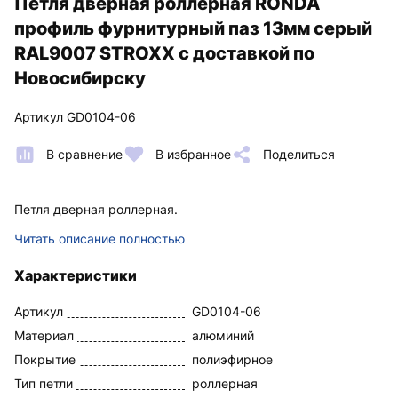
Петля дверная роллерная RONDA
профиль фурнитурный паз 13мм серый
RAL9007 STROXX с доставкой по
Новосибирску
Артикул GD0104-06
В сравнение
В избранное
Поделиться
Петля дверная роллерная.
Читать описание полностью
Характеристики
Артикул
GD0104-06
Материал
алюминий
Покрытие
полиэфирное
Тип петли
роллерная