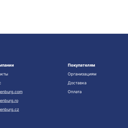
мпании
Покупателям
акты
Организациям
с
Доставка
enburg.com
Оплата
enburg.ro
enburg.cz