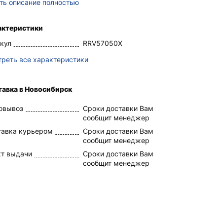
ть описание полностью
актеристики
кул
RRV57050X
реть все характеристики
тавка в Новосибирск
овывоз
Сроки доставки Вам
сообщит менеджер
тавка курьером
Сроки доставки Вам
сообщит менеджер
кт выдачи
Сроки доставки Вам
сообщит менеджер