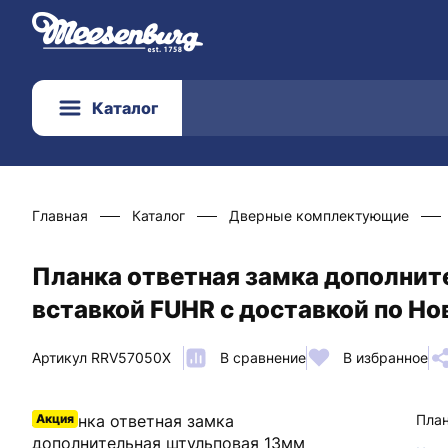
Каталог
Главная
Каталог
Дверные комплектующие
Планка ответная замка дополнит
вставкой FUHR с доставкой по Н
Артикул RRV57050X
В сравнение
В избранное
Акция
План