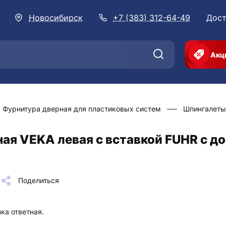
Новосибирск
+7 (383) 312-64-49
Дост
Акц
Фурнитура дверная для пластиковых систем
Шпингалеты
ая VEKA левая с вставкой FUHR с до
Поделиться
ка ответная.