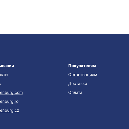
мпании
Покупателям
акты
Организациям
с
Доставка
enburg.com
Оплата
enburg.ro
enburg.cz