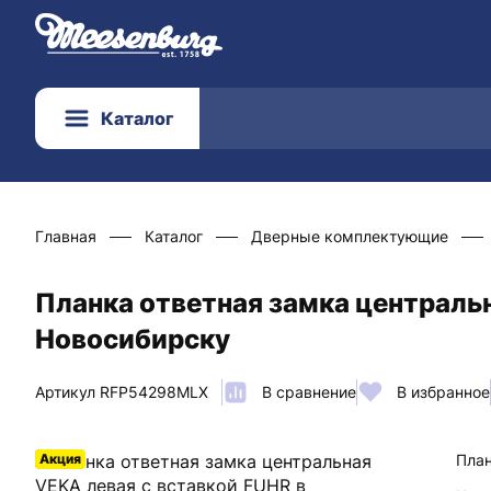
Каталог
Главная
Каталог
Дверные комплектующие
Планка ответная замка центральн
Новосибирску
Артикул RFP54298MLX
В сравнение
В избранное
Акция
План