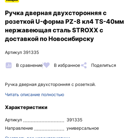
Ручка дверная двухсторонняя с
розеткой U-форма PZ-8 кл4 TS-40мм
нержавеющая сталь STROXX с
доставкой по Новосибирску
Артикул 391335
В сравнение
В избранное
Поделиться
Ручка дверная двухсторонняя с розеткой.
Читать описание полностью
Характеристики
Артикул
391335
Направление
универсальное