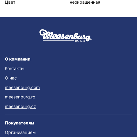
Цвет
неокрашенная
О компании
Контакты
О нас
meesenburg.com
meesenburg.ro
meesenburg.cz
Покупателям
Организациям