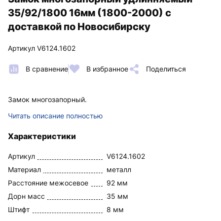
35/92/1800 16мм (1800-2000) с
доставкой по Новосибирску
Артикул V6124.1602
В сравнение
В избранное
Поделиться
Замок многозапорный.
Читать описание полностью
Характеристики
Артикул
V6124.1602
Материал
металл
Расстояние межосевое
92 мм
Дорн масс
35 мм
Штифт
8 мм