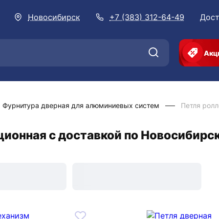
Новосибирск
+7 (383) 312-64-49
Дост
Акц
Фурнитура дверная для алюминиевых сиcтем
Петля рол
ционная с доставкой по Новосибирс