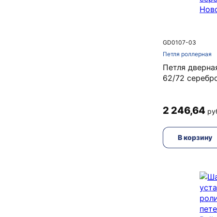
GD0107-03
Петля роллерная
Петля дверна
62/72 серебро
2 246,64
руб
В корзину