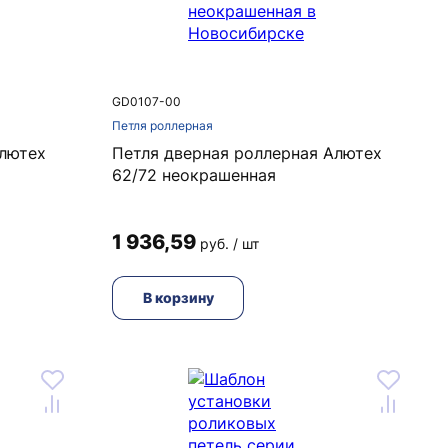
GD0107-00
Петля роллерная
Алютех
Петля дверная роллерная Алютех
62/72 неокрашенная
1 936,59
руб. / шт
В корзину