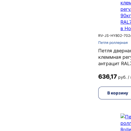
RV-JS-HY802-702
Петля роллерная
Петля дверна
клеммная рег
антрацит RAL
636,17
руб. /
В корзину