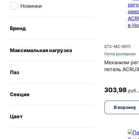
Новинки
Бренд
STC-MC-0011
Максимальная нагрузка
Петля роллерная
Механизм рег
петель ACRU
Паз
303,98
Секции
В корзину
Цвет