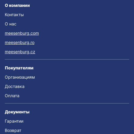
О компании
Контакты
О нас
meesenburg.com
meesenburg.ro
meesenburg.cz
Покупателям
Организациям
Доставка
Оплата
Документы
Гарантии
Возврат