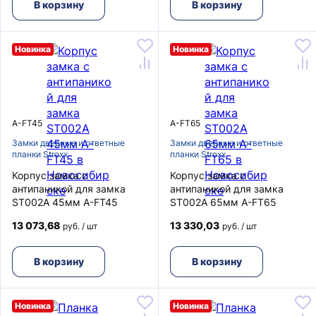
В корзину
В корзину
Новинка
Новинка
A-FT45
A-FT65
Замки дверные и ответные
Замки дверные и ответные
планки Stroxx
планки Stroxx
Корпус замка с
Корпус замка с
антипаникой для замка
антипаникой для замка
ST002A 45мм A-FT45
ST002A 65мм A-FT65
13 073,68
13 330,03
руб. / шт
руб. / шт
В корзину
В корзину
Новинка
Новинка