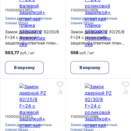
1100000012972
1100000012976
Замки дверные и ответные
Замки дверные и ответные
планки Stroxx
планки Stroxx
Замок дверной PZ 92/20/8
Замок дверной PZ 92/25/8
F=24 с фалевой
F=24 с роликовой
защелкой+ответная планка
защелкой+ответная планка
STROXX
STROXX
503,77
558
руб. / шт
руб. / шт
В корзину
В корзину
1100000012973
1100000013566
Замки дверные и ответные
Замки дверные и ответные
планки Stroxx
планки Stroxx