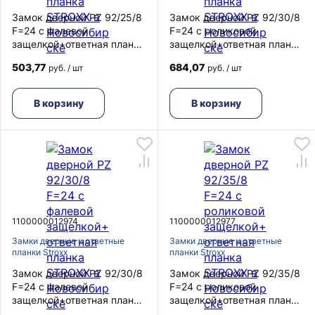
Замок дверной PZ 92/25/8
Замок дверной PZ 92/30/8
F=24 с фалевой
F=24 с роликовой
защелкой+ответная планка
защелкой+ответная планка
STROXX
STROXX
503,77
684,07
руб. / шт
руб. / шт
В корзину
В корзину
1100000012974
1100000012977
Замки дверные и ответные
Замки дверные и ответные
планки Stroxx
планки Stroxx
Замок дверной PZ 92/30/8
Замок дверной PZ 92/35/8
F=24 с фалевой
F=24 с роликовой
защелкой+ответная планка
защелкой+ответная планка
STROXX
STROXX