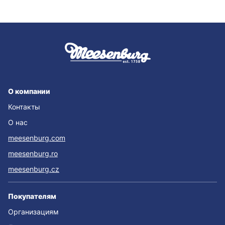
О компании
Контакты
О нас
meesenburg.com
meesenburg.ro
meesenburg.cz
Покупателям
Организациям